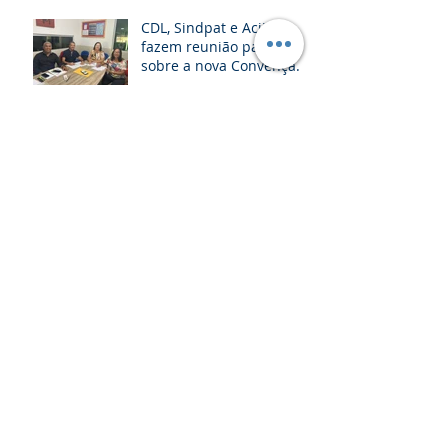
CDL, Sindpat e Acija,
fazem reunião para falar
sobre a nova Convenção
Coletiva 2023/2024
Arquivo
junho de 2026
(1)
1 post
julho de 2025
(1)
1 post
novembro de 2023
(1)
1 post
setembro de 2023
(2)
2 posts
agosto de 2023
(2)
2 posts
abril de 2023
(1)
1 post
março de 2023
(1)
1 post
fevereiro de 2023
(1)
1 post
janeiro de 2023
(2)
2 posts
dezembro de 2020
(1)
1 post
outubro de 2020
(1)
1 post